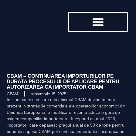
DESPRE NOI
CBAM – CONTINUAREA IMPORTURILOR PE
DURATA PROCESULUI DE APLICARE PENTRU
AUTORIZAREA CA IMPORTATOR CBAM
CBAM
septembrie 15, 2025
Intr-un context in care mecanismul CBAM devine tot mai
prezent in strategiile comerciale ale operatorilor economici din
Uniunea Europeana, o modificare recenta aduce o gura de
oxigen companiilor importatoare. Incepand cu anul 2026,
importatorii care depasesc pragul anual de 50 de tone pentru
bunurile supuse CBAM pot continua importurile chiar daca nu