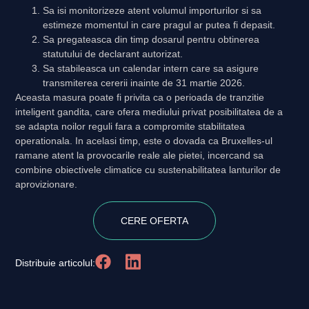
Sa isi monitorizeze atent volumul importurilor si sa
estimeze momentul in care pragul ar putea fi depasit.
Sa pregateasca din timp dosarul pentru obtinerea
statutului de declarant autorizat.
Sa stabileasca un calendar intern care sa asigure
transmiterea cererii inainte de 31 martie 2026.
Aceasta masura poate fi privita ca o perioada de tranzitie
inteligent gandita, care ofera mediului privat posibilitatea de a
se adapta noilor reguli fara a compromite stabilitatea
operationala. In acelasi timp, este o dovada ca Bruxelles-ul
ramane atent la provocarile reale ale pietei, incercand sa
combine obiectivele climatice cu sustenabilitatea lanturilor de
aprovizionare.
CERE OFERTA
Distribuie articolul: