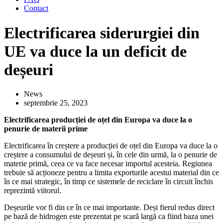
Contact
Electrificarea siderurgiei din
UE va duce la un deficit de
deșeuri
News
septembrie 25, 2023
Electrificarea producției de oțel din Europa va duce la o
penurie de materii prime
Electrificarea în creștere a producției de oțel din Europa va duce la o
creștere a consumului de deșeuri și, în cele din urmă, la o penurie de
materie primă, ceea ce va face necesar importul acesteia. Regiunea
trebuie să acționeze pentru a limita exporturile acestui material din ce
în ce mai strategic, în timp ce sistemele de reciclare în circuit închis
reprezintă viitorul.
Deșeurile vor fi din ce în ce mai importante. Deși fierul redus direct
pe bază de hidrogen este prezentat pe scară largă ca fiind baza unei