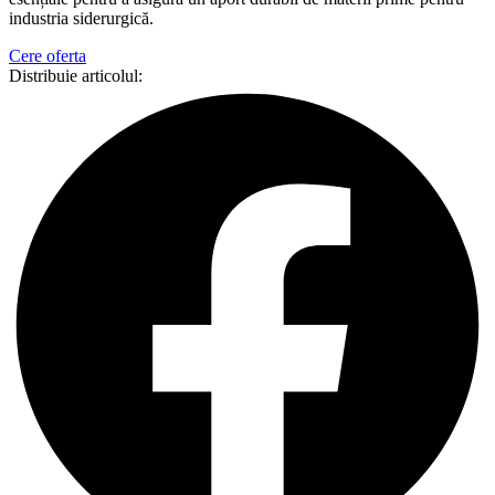
industria siderurgică.
Cere oferta
Distribuie articolul: