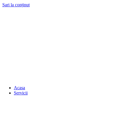
Sari la conținut
Acasa
Servicii