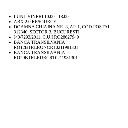
LUNI- VINERI 10.00 - 18.00
ABX 2.0 RESOURCE
DOAMNA CHIAJNA NR. 8, AP. 1, COD POȘTAL
312340, SECTOR 3, BUCUREȘTI
J40/7293/2011, C.U.I RO28627949
BANCA TRANSILVANIA
RO12BTRLRONCRT0211981301
BANCA TRANSILVANIA
RO59BTRLEURCRT0211981301