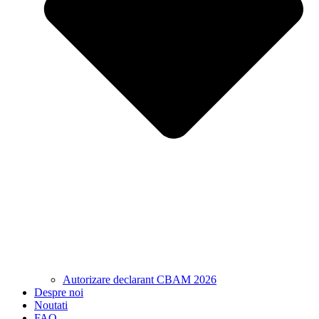
Autorizare declarant CBAM 2026
Despre noi
Noutati
FAQ