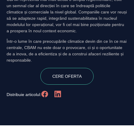
un semnal clar al direcției în care se îndreaptă politicile
climatice și comerciale la nivel global. Companiile care vor reuși
să se adapteze rapid, integrând sustenabilitatea în nucleul
modelului lor operațional, vor fi cel mai bine poziționate pentru
a prospera în noul context economic.
Într-o lume în care preocupările climatice devin din ce în ce mai
centrale, CBAM nu este doar o provocare, ci și o oportunitate
de a inova, de a eficientiza și de a construi afaceri reziliente și
responsabile.
CERE OFERTA
Distribuie articolul: