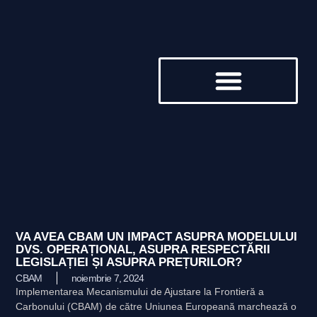
DESPRE NOI
VA AVEA CBAM UN IMPACT ASUPRA MODELULUI
DVS. OPERAȚIONAL, ASUPRA RESPECTĂRII
LEGISLAȚIEI ȘI ASUPRA PREȚURILOR?
CBAM
noiembrie 7, 2024
Implementarea Mecanismului de Ajustare la Frontieră a
Carbonului (CBAM) de către Uniunea Europeană marchează o