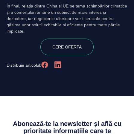
În final, relația dintre China și UE pe tema schimbărilor climatice
și a comerțului rămâne un subiect de mare interes și
dezbatere, iar negocierile ulterioare vor fi cruciale pentru
găsirea unor soluții echitabile și eficiente pentru toate părțile
implicate.
CERE OFERTA
Distribuie articolul:
Abonează-te la newsletter și află cu
prioritate informatiile care te