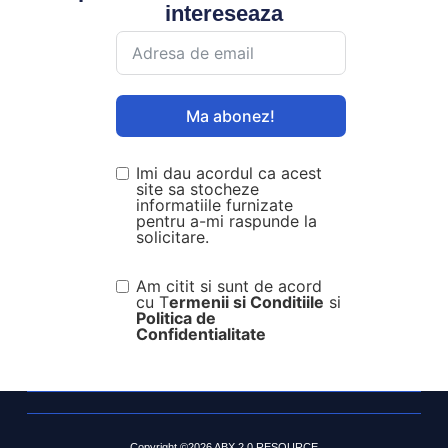
intereseaza
Ma abonez!
Imi dau acordul ca acest
site sa stocheze
informatiile furnizate
pentru a-mi raspunde la
solicitare.
Am citit si sunt de acord
cu T
ermenii si Conditiile
si
Politica de
Confidentialitate
Copyright ©2026 ABX 2.0 RESOURCE