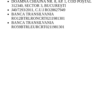
DOAMNA CHIAJNA NR. 8, AP. 1, COD POȘTAL
312340, SECTOR 3, BUCUREȘTI
J40/7293/2011, C.U.I RO28627949
BANCA TRANSILVANIA
RO12BTRLRONCRT0211981301
BANCA TRANSILVANIA
RO59BTRLEURCRT0211981301