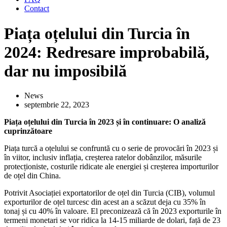
Contact
Piața oțelului din Turcia în
2024: Redresare improbabilă,
dar nu imposibilă
News
septembrie 22, 2023
Piața oțelului din Turcia în 2023 și în continuare: O analiză
cuprinzătoare
Piața turcă a oțelului se confruntă cu o serie de provocări în 2023 și
în viitor, inclusiv inflația, creșterea ratelor dobânzilor, măsurile
protecționiste, costurile ridicate ale energiei și creșterea importurilor
de oțel din China.
Potrivit Asociației exportatorilor de oțel din Turcia (CIB), volumul
exporturilor de oțel turcesc din acest an a scăzut deja cu 35% în
tonaj și cu 40% în valoare. El preconizează că în 2023 exporturile în
termeni monetari se vor ridica la 14-15 miliarde de dolari, față de 23