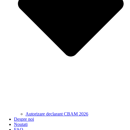
Autorizare declarant CBAM 2026
Despre noi
Noutati
FAQ