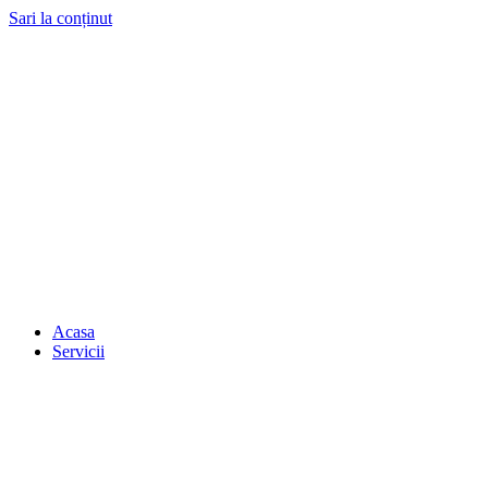
Sari la conținut
Acasa
Servicii