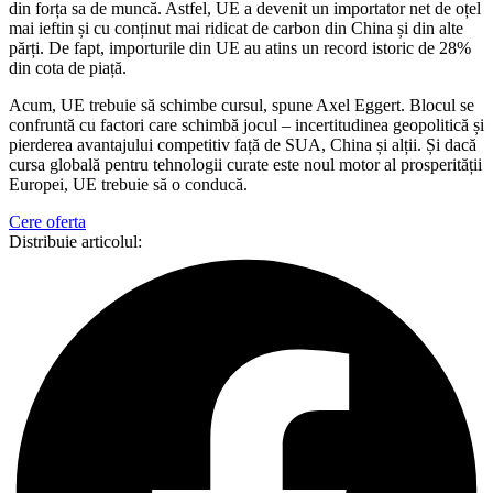
din forța sa de muncă. Astfel, UE a devenit un importator net de oțel
mai ieftin și cu conținut mai ridicat de carbon din China și din alte
părți. De fapt, importurile din UE au atins un record istoric de 28%
din cota de piață.
Acum, UE trebuie să schimbe cursul, spune Axel Eggert. Blocul se
confruntă cu factori care schimbă jocul – incertitudinea geopolitică și
pierderea avantajului competitiv față de SUA, China și alții. Și dacă
cursa globală pentru tehnologii curate este noul motor al prosperității
Europei, UE trebuie să o conducă.
Cere oferta
Distribuie articolul: