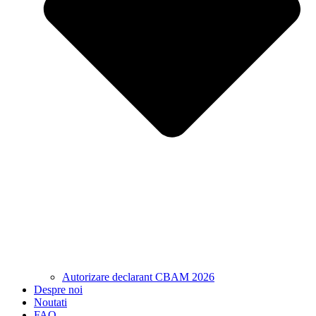
Autorizare declarant CBAM 2026
Despre noi
Noutati
FAQ