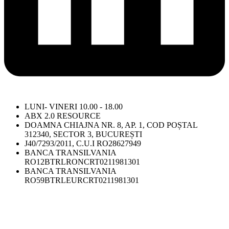
LUNI- VINERI 10.00 - 18.00
ABX 2.0 RESOURCE
DOAMNA CHIAJNA NR. 8, AP. 1, COD POȘTAL
312340, SECTOR 3, BUCUREȘTI
J40/7293/2011, C.U.I RO28627949
BANCA TRANSILVANIA
RO12BTRLRONCRT0211981301
BANCA TRANSILVANIA
RO59BTRLEURCRT0211981301