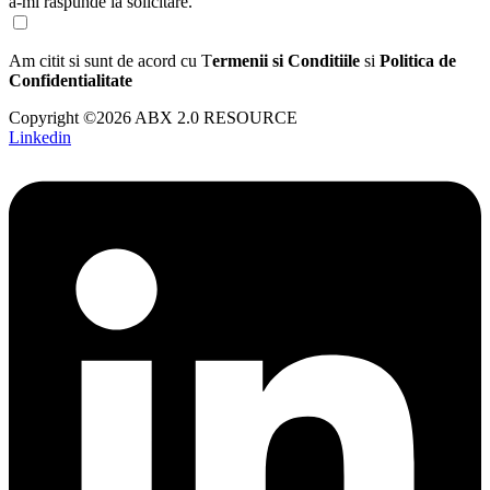
a-mi raspunde la solicitare.
Am citit si sunt de acord cu T
ermenii si Conditiile
si
Politica de
Confidentialitate
Copyright ©2026 ABX 2.0 RESOURCE
Linkedin