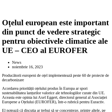
Oțelul european este important
din punct de vedere strategic
pentru obiectivele climatice ale
UE – CEO al EUROFER
News
noiembrie 16, 2023
Producătorii europeni de oțel implementează peste 60 de proiecte de
decarbonizare
Acordarea priorității oțelului produs în Europa ar spori
sustenabilitatea lanțurilor valorice ale tehnologiilor curate din UE.
Aceasta este opinia lui Axel Eggert, directorul general al Asociației
Europene a Oțelului (EUROFER), într-o rubrică pentru Euractiv.
El notează că discuția ar trebui să se concentreze, printre altele, pe