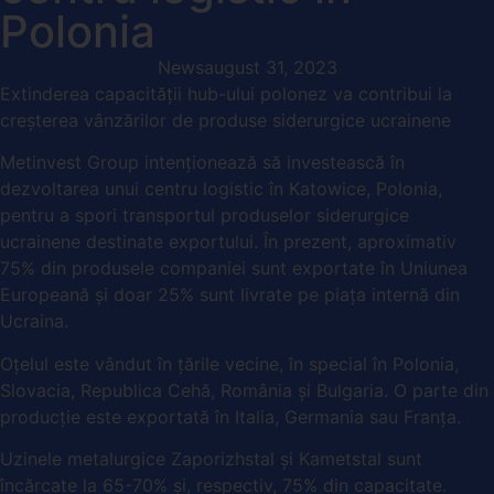
Polonia
News
august 31, 2023
Extinderea capacității hub-ului polonez va contribui la
creșterea vânzărilor de produse siderurgice ucrainene
Metinvest Group intenționează să investească în
dezvoltarea unui centru logistic în Katowice, Polonia,
pentru a spori transportul produselor siderurgice
ucrainene destinate exportului. În prezent, aproximativ
75% din produsele companiei sunt exportate în Uniunea
Europeană și doar 25% sunt livrate pe piața internă din
Ucraina.
Oțelul este vândut în țările vecine, în special în Polonia,
Slovacia, Republica Cehă, România și Bulgaria. O parte din
producție este exportată în Italia, Germania sau Franța.
Uzinele metalurgice Zaporizhstal și Kametstal sunt
încărcate la 65-70% și, respectiv, 75% din capacitate.