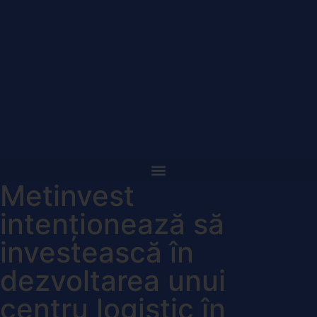
Metinvest
intenționează să
investească în
dezvoltarea unui
centru logistic în