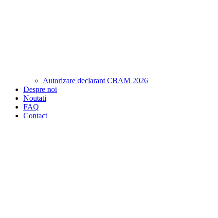
Autorizare declarant CBAM 2026
Despre noi
Noutati
FAQ
Contact