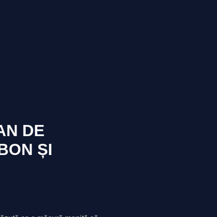
AN DE
BON ȘI