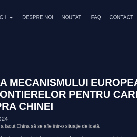
CII
DESPRE NOI
NOUTATI
FAQ
CONTACT
A MECANISMULUI EUROPE
RONTIERELOR PENTRU CAR
RA CHINEI
2024
cut China să se afle într-o situație delicată.