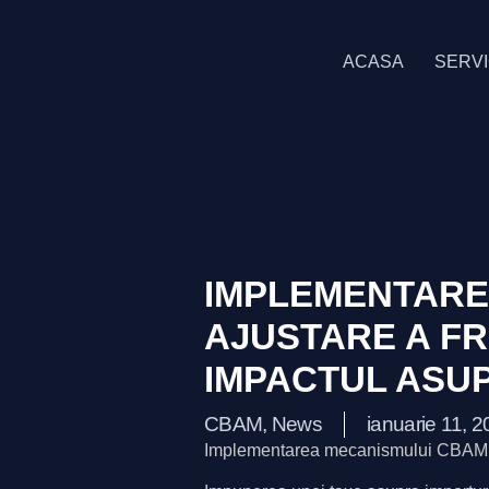
ACASA
SERVI
IMPLEMENTARE
AJUSTARE A F
IMPACTUL ASUP
CBAM
,
News
ianuarie 11, 
Implementarea mecanismului CBAM a fa