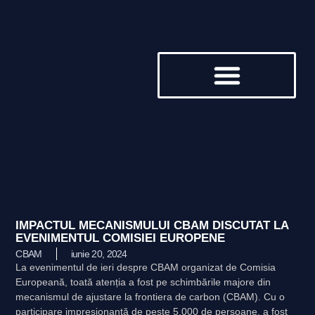
DESPRE NOI
IMPACTUL MECANISMULUI CBAM DISCUTAT LA
EVENIMENTUL COMISIEI EUROPENE
CBAM
iunie 20, 2024
La evenimentul de ieri despre CBAM organizat de Comisia
Europeană, toată atenția a fost pe schimbările majore din
mecanismul de ajustare la frontiera de carbon (CBAM). Cu o
participare impresionantă de peste 5.000 de persoane, a fost