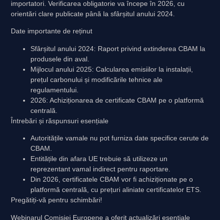
importatori. Verificarea obligatorie va începe în 2026, cu
orientări clare publicate până la sfârșitul anului 2024.
Date importante de reținut
Sfârșitul anului 2024: Raport privind extinderea CBAM la
produsele din aval.
Mijlocul anului 2025: Calcularea emisiilor la instalații,
prețul carbonului și modificările tehnice ale
regulamentului.
2026: Achiziționarea de certificate CBAM pe o platformă
centrală.
Întrebări și răspunsuri esențiale
Autoritățile vamale nu pot furniza date specifice cerute de
CBAM.
Entitățile din afara UE trebuie să utilizeze un
reprezentant vamal indirect pentru raportare.
Din 2026, certificatele CBAM vor fi achiziționate pe o
platformă centrală, cu prețuri aliniate certificatelor ETS.
Pregătiți-vă pentru schimbări!
Webinarul Comisiei Europene a oferit actualizări esențiale