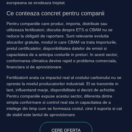
europeana se erodeaza treptat.
Ce conteaza concret pentru companii
Pentru companiile care produc, importa, distribuie sau
utilizeaza fertilizatori, discutia despre ETS si CBAM nu se
reduce la obligatii de raportare. Sunt relevante evolutia
alocarilor gratuite, modul in care CBAM va trata importurile,
pretul certificatelor, disponibilitatea datelor de emisii si
capacitatea de a anticipa costurile in preturi. In acest sector,
conformarea climatica devine rapid o problema comerciala,
financiara si de aprovizionare.
Fertilizatorii arata ca impactul real al costului carbonului nu se
opreste la nivelul producatorilor industriali. El se transmite in
lant, influentand marje, disponibilitate si decizii de achizitie.
Pentru companiile expuse acestui sector, diferenta dintre
simpla conformare si control real sta in capacitatea de a
intelege din timp cum se formeaza costul, cine il suporta si cat
de stabil este lantul de aprovizionare.
CERE OFERTA