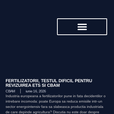
DESPRE NOI
FERTILIZATORII, TESTUL DIFICIL PENTRU
REVIZUIREA ETS SI CBAM
CBAM
iunie 16, 2026
Industria europeana a fertilizatorilor pune in fata decidentilor o
intrebare incomoda: poate Europa sa reduca emisiile intr-un
sector energointensiv fara sa slabeasca productia industriala
de care depinde agricultura? Discutia nu este doar despre