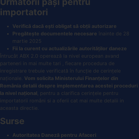
Următorii pași pentru
importatori
Verifică dacă ești obligat să obții autorizare
Pregătește documentele necesare
înainte de 28
martie 2025
Fii la curent cu actualizările autorităților daneze
Întrucât ABX 2.0 operează la nivel european avand
parteneri in mai multe tari , fiecare procedura de
inregistrare trebuie verificată în funcție de cerințele
naționale.
Vom solicita Ministerului Finanțelor din
România detalii despre implementarea acestei proceduri
la nivel național
, pentru a clarifica cerințele pentru
importatorii români si a oferii cat mai multe detalii in
aceasta directie.
Surse
Autoritatea Daneză pentru Afaceri