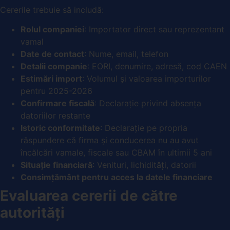
Cererile trebuie să includă:
Rolul companiei
: Importator direct sau reprezentant
vamal
Date de contact
: Nume, email, telefon
Detalii companie
: EORI, denumire, adresă, cod CAEN
Estimări import
: Volumul și valoarea importurilor
pentru 2025-2026
Confirmare fiscală
: Declarație privind absența
datoriilor restante
Istoric conformitate
: Declarație pe propria
răspundere că firma și conducerea nu au avut
încălcări vamale, fiscale sau CBAM în ultimii 5 ani
Situație financiară
: Venituri, lichidități, datorii
Consimțământ pentru acces la datele financiare
Evaluarea cererii de către
autorități