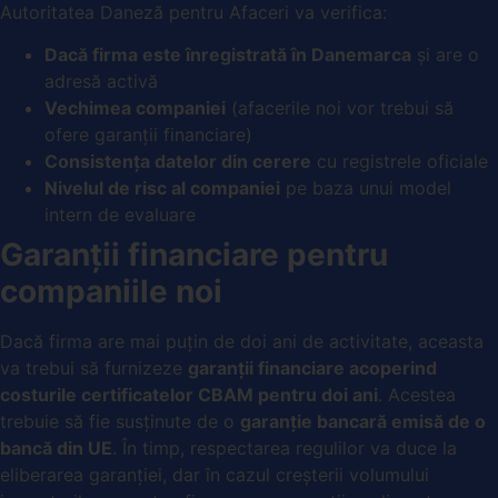
Autoritatea Daneză pentru Afaceri va verifica:
Dacă firma este înregistrată în Danemarca
și are o
adresă activă
Vechimea companiei
(afacerile noi vor trebui să
ofere garanții financiare)
Consistența datelor din cerere
cu registrele oficiale
Nivelul de risc al companiei
pe baza unui model
intern de evaluare
Garanții financiare pentru
companiile noi
Dacă firma are mai puțin de doi ani de activitate, aceasta
va trebui să furnizeze
garanții financiare acoperind
costurile certificatelor CBAM pentru doi ani
. Acestea
trebuie să fie susținute de o
garanție bancară emisă de o
bancă din UE
. În timp, respectarea regulilor va duce la
eliberarea garanției, dar în cazul creșterii volumului