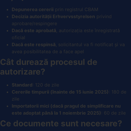
Depunerea cererii
prin registrul CBAM
Decizia autorității Erhvervsstyrelsen
privind
aprobare/respingere
Dacă este aprobată
, autorizația este înregistrată
oficial
Dacă este respinsă
, solicitantul va fi notificat și va
avea posibilitatea de a face apel
Cât durează procesul de
autorizare?
Standard
: 120 de zile
Cererile timpurii (înainte de 15 iunie 2025)
: 180 de
zile
Importatorii mici (dacă pragul de simplificare nu
este adoptat până la 1 noiembrie 2025)
: 60 de zile
Ce documente sunt necesare?