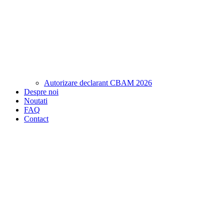
Autorizare declarant CBAM 2026
Despre noi
Noutati
FAQ
Contact