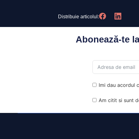
Distribuie articolul:
Abonează-te la 
Imi dau acordul c
Am citit si sunt 