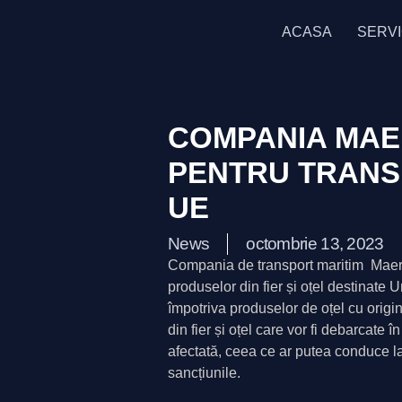
ACASA
SERVI
COMPANIA MAE
PENTRU TRANSP
UE
News
octombrie 13, 2023
Compania de transport maritim Maersk,
produselor din fier și oțel destinate
împotriva produselor de oțel cu origine
din fier și oțel care vor fi debarcate
afectată, ceea ce ar putea conduce la 
sancțiunile.