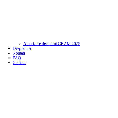
Autorizare declarant CBAM 2026
Despre noi
Noutati
FAQ
Contact