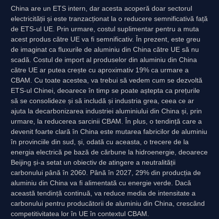
China are un ETS intern, dar acesta acoperă doar sectorul
electricității și este tranzacționat la o reducere semnificativă față
de ETS-ul UE. Prin urmare, costul suplimentar pentru a muta
acest produs către UE va fi semnificativ. În prezent, este greu
de imaginat ca fluxurile de aluminiu din China către UE să nu
scadă. Costul de import al produselor din aluminiu din China
către UE ar putea crește cu aproximativ 19% ca urmare a
CBAM. Cu toate acestea, va trebui să vedem cum se dezvoltă
ETS-ul Chinei, deoarece în timp se poate aștepta ca prețurile
să se consolideze și să includă și industria grea, ceea ce ar
ajuta la decarbonizarea industriei aluminiului din China și, prin
urmare, la reducerea sarcinii CBAM. În plus, o tendință care a
devenit foarte clară în China este mutarea fabricilor de aluminiu
în provinciile din sud, și, odată cu aceasta, o trecere de la
energia electrică pe bază de cărbune la hidroenergie, deoarece
Beijing și-a setat un obiectiv de atingere a neutralității
carbonului până în 2060. Până în 2027, 29% din producția de
aluminiu din China va fi alimentată cu energie verde. Dacă
această tendință continuă, va reduce media de intensitate a
carbonului pentru producătorii de aluminiu din China, crescând
competitivitatea lor în UE în contextul CBAM.