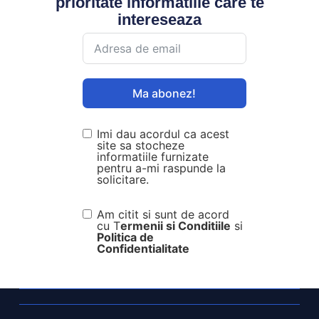
prioritate informatiile care te
intereseaza
Ma abonez!
Imi dau acordul ca acest
site sa stocheze
informatiile furnizate
pentru a-mi raspunde la
solicitare.
Am citit si sunt de acord
cu T
ermenii si Conditiile
si
Politica de
Confidentialitate